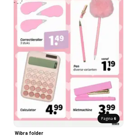
Pagina
6
Wibra folder