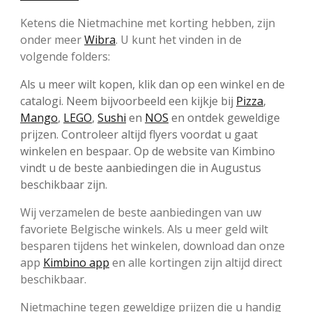
Ketens die Nietmachine met korting hebben, zijn
onder meer
Wibra
. U kunt het vinden in de
volgende folders:
Als u meer wilt kopen, klik dan op een winkel en de
catalogi. Neem bijvoorbeeld een kijkje bij
Pizza
,
Mango
,
LEGO
,
Sushi
en
NOS
en ontdek geweldige
prijzen. Controleer altijd flyers voordat u gaat
winkelen en bespaar. Op de website van Kimbino
vindt u de beste aanbiedingen die in Augustus
beschikbaar zijn.
Wij verzamelen de beste aanbiedingen van uw
favoriete Belgische winkels. Als u meer geld wilt
besparen tijdens het winkelen, download dan onze
app
Kimbino app
en alle kortingen zijn altijd direct
beschikbaar.
Nietmachine tegen geweldige prijzen die u handig