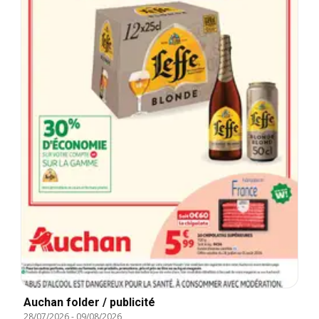
Auchan folder / publicité
28/07/2026
-
09/08/2026