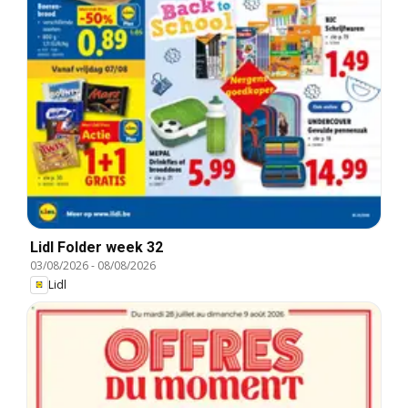
Lidl Folder week 32
03/08/2026
-
08/08/2026
Lidl