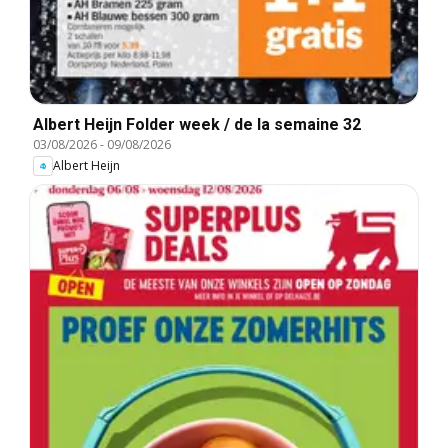
Albert Heijn Folder week / de la semaine 32
03/08/2026
-
09/08/2026
Albert Heijn