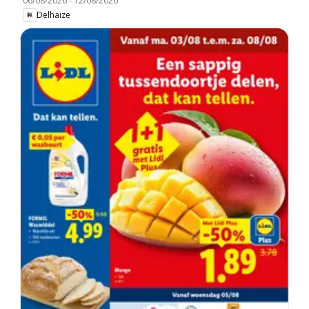
06/08/2026
-
12/08/2026
Delhaize