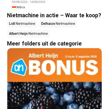
03/08/2026
-
16/08/2026
Wibra
Nietmachine in actie – Waar te koop?
Lidl
Nietmachine
Delhaize
Nietmachine
Albert Heijn
Nietmachine
Meer folders uit de categorie