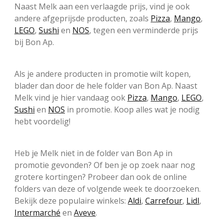
Naast Melk aan een verlaagde prijs, vind je ook
andere afgeprijsde producten, zoals
Pizza
,
Mango
,
LEGO
,
Sushi
en
NOS
, tegen een verminderde prijs
bij Bon Ap.
Als je andere producten in promotie wilt kopen,
blader dan door de hele folder van Bon Ap. Naast
Melk vind je hier vandaag ook
Pizza
,
Mango
,
LEGO
,
Sushi
en
NOS
in promotie. Koop alles wat je nodig
hebt voordelig!
Heb je Melk niet in de folder van Bon Ap in
promotie gevonden? Of ben je op zoek naar nog
grotere kortingen? Probeer dan ook de online
folders van deze of volgende week te doorzoeken.
Bekijk deze populaire winkels:
Aldi
,
Carrefour
,
Lidl
,
Intermarché
en
Aveve
.