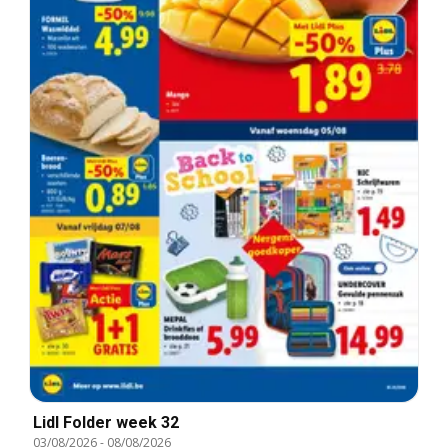
Lidl Folder week 32
03/08/2026
-
08/08/2026