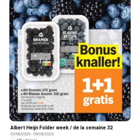
Albert Heijn Folder week / de la semaine 32
03/08/2026
-
09/08/2026