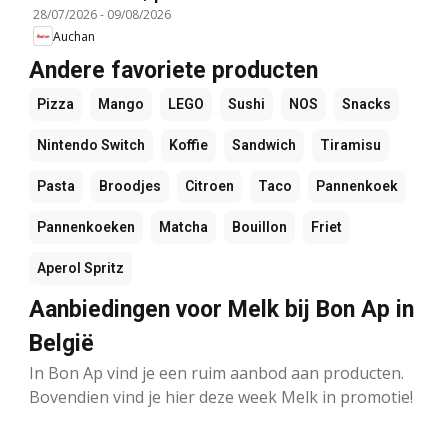
28/07/2026
-
09/08/2026
Auchan
Andere favoriete producten
Pizza
Mango
LEGO
Sushi
NOS
Snacks
Nintendo Switch
Koffie
Sandwich
Tiramisu
Pasta
Broodjes
Citroen
Taco
Pannenkoek
Pannenkoeken
Matcha
Bouillon
Friet
Aperol Spritz
Aanbiedingen voor Melk bij Bon Ap in
België
In Bon Ap vind je een ruim aanbod aan producten.
Bovendien vind je hier deze week Melk in promotie!