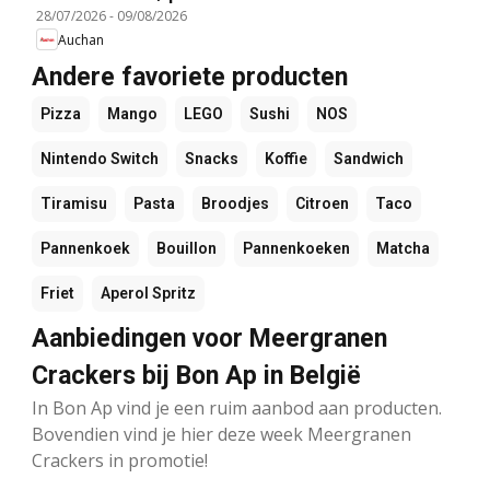
28/07/2026
-
09/08/2026
Auchan
Andere favoriete producten
Pizza
Mango
LEGO
Sushi
NOS
Nintendo Switch
Snacks
Koffie
Sandwich
Tiramisu
Pasta
Broodjes
Citroen
Taco
Pannenkoek
Bouillon
Pannenkoeken
Matcha
Friet
Aperol Spritz
Aanbiedingen voor Meergranen
Crackers bij Bon Ap in België
In Bon Ap vind je een ruim aanbod aan producten.
Bovendien vind je hier deze week Meergranen
Crackers in promotie!