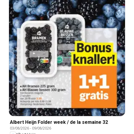
Albert Heijn Folder week / de la semaine 32
03/08/2026
-
09/08/2026