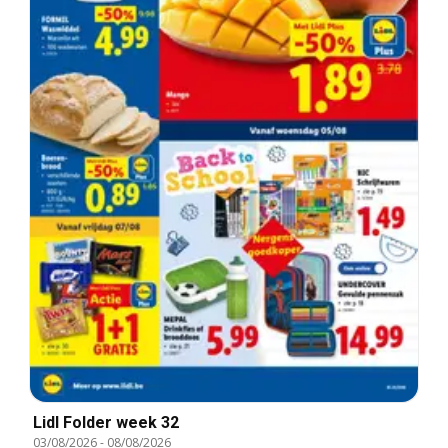
Lidl Folder week 32
03/08/2026
-
08/08/2026