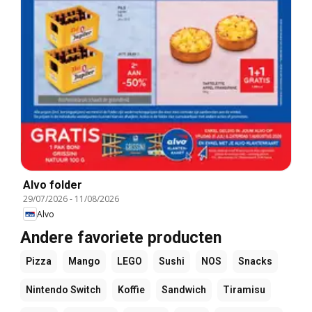
Alvo folder
29/07/2026
-
11/08/2026
Alvo
Andere favoriete producten
Pizza
Mango
LEGO
Sushi
NOS
Snacks
Nintendo Switch
Koffie
Sandwich
Tiramisu