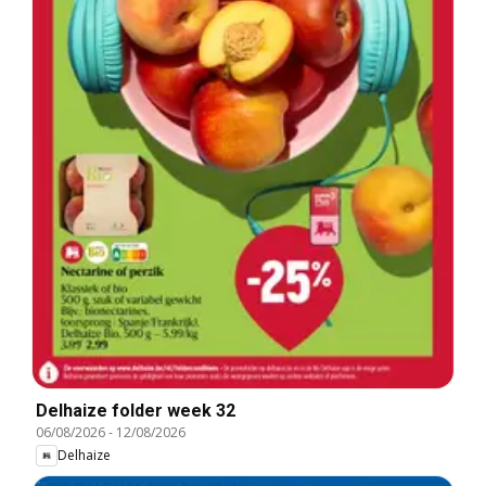
Delhaize folder week 32
06/08/2026
-
12/08/2026
Delhaize