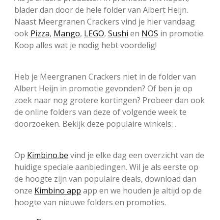
blader dan door de hele folder van Albert Heijn.
Naast Meergranen Crackers vind je hier vandaag
ook
Pizza
,
Mango
,
LEGO
,
Sushi
en
NOS
in promotie.
Koop alles wat je nodig hebt voordelig!
Heb je Meergranen Crackers niet in de folder van
Albert Heijn in promotie gevonden? Of ben je op
zoek naar nog grotere kortingen? Probeer dan ook
de online folders van deze of volgende week te
doorzoeken. Bekijk deze populaire winkels: .
Op
Kimbino.be
vind je elke dag een overzicht van de
huidige speciale aanbiedingen. Wil je als eerste op
de hoogte zijn van populaire deals, download dan
onze
Kimbino app
app en we houden je altijd op de
hoogte van nieuwe folders en promoties.