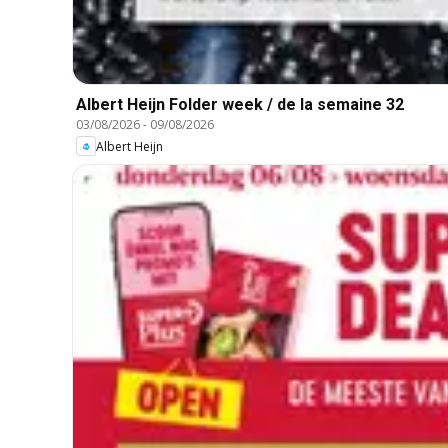
Albert Heijn Folder week / de la semaine 32
03/08/2026
-
09/08/2026
Albert Heijn