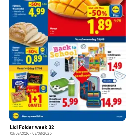
Lidl Folder week 32
03/08/2026
-
08/08/2026