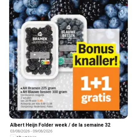
Albert Heijn Folder week / de la semaine 32
03/08/2026
-
09/08/2026