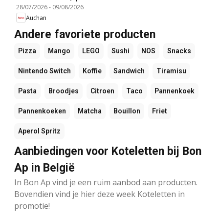
28/07/2026
-
09/08/2026
Auchan
Andere favoriete producten
Pizza
Mango
LEGO
Sushi
NOS
Snacks
Nintendo Switch
Koffie
Sandwich
Tiramisu
Pasta
Broodjes
Citroen
Taco
Pannenkoek
Pannenkoeken
Matcha
Bouillon
Friet
Aperol Spritz
Aanbiedingen voor Koteletten bij Bon
Ap in België
In Bon Ap vind je een ruim aanbod aan producten.
Bovendien vind je hier deze week Koteletten in
promotie!