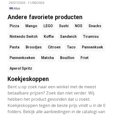
29/07/2026
-
11/08/2026
Alvo
Andere favoriete producten
Pizza
Mango
LEGO
Sushi
NOS
Snacks
Nintendo Switch
Koffie
Sandwich
Tiramisu
Pasta
Broodjes
Citroen
Taco
Pannenkoek
Pannenkoeken
Matcha
Bouillon
Friet
Aperol Spritz
Koekjeskoppen
Bent u op zoek naar een winkel met de meest
betaalbare prijzen? Zoek dan niet verder. Wij
hebben het product gevonden dat u zoekt.
Koekjeskoppen tegen de beste prijs vindt u in de 0
folders. Bekijk alle aanbiedingen in de catalogi van