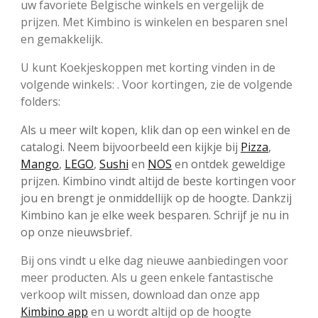
uw favoriete Belgische winkels en vergelijk de
prijzen. Met Kimbino is winkelen en besparen snel
en gemakkelijk.
U kunt Koekjeskoppen met korting vinden in de
volgende winkels: . Voor kortingen, zie de volgende
folders:
Als u meer wilt kopen, klik dan op een winkel en de
catalogi. Neem bijvoorbeeld een kijkje bij
Pizza
,
Mango
,
LEGO
,
Sushi
en
NOS
en ontdek geweldige
prijzen. Kimbino vindt altijd de beste kortingen voor
jou en brengt je onmiddellijk op de hoogte. Dankzij
Kimbino kan je elke week besparen. Schrijf je nu in
op onze nieuwsbrief.
Bij ons vindt u elke dag nieuwe aanbiedingen voor
meer producten. Als u geen enkele fantastische
verkoop wilt missen, download dan onze app
Kimbino app
en u wordt altijd op de hoogte