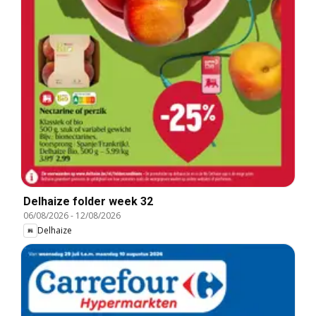
Delhaize folder week 32
06/08/2026
-
12/08/2026
Delhaize