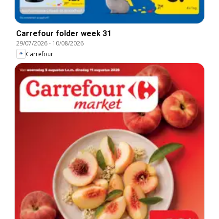
Carrefour folder week 31
29/07/2026
-
10/08/2026
Carrefour