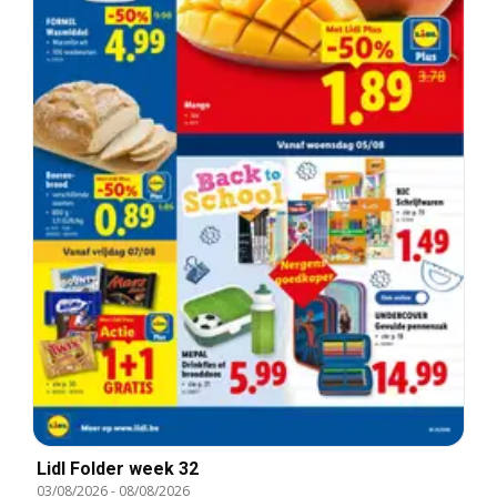
Lidl Folder week 32
03/08/2026
-
08/08/2026