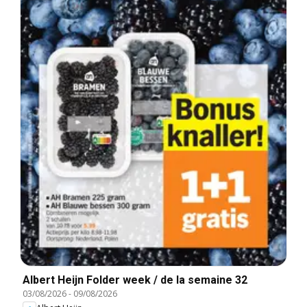
Albert Heijn Folder week / de la semaine 32
03/08/2026
-
09/08/2026