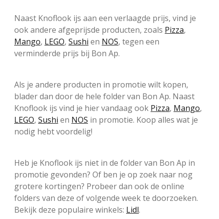
Naast Knoflook ijs aan een verlaagde prijs, vind je
ook andere afgeprijsde producten, zoals
Pizza
,
Mango
,
LEGO
,
Sushi
en
NOS
, tegen een
verminderde prijs bij Bon Ap.
Als je andere producten in promotie wilt kopen,
blader dan door de hele folder van Bon Ap. Naast
Knoflook ijs vind je hier vandaag ook
Pizza
,
Mango
,
LEGO
,
Sushi
en
NOS
in promotie. Koop alles wat je
nodig hebt voordelig!
Heb je Knoflook ijs niet in de folder van Bon Ap in
promotie gevonden? Of ben je op zoek naar nog
grotere kortingen? Probeer dan ook de online
folders van deze of volgende week te doorzoeken.
Bekijk deze populaire winkels:
Lidl
.