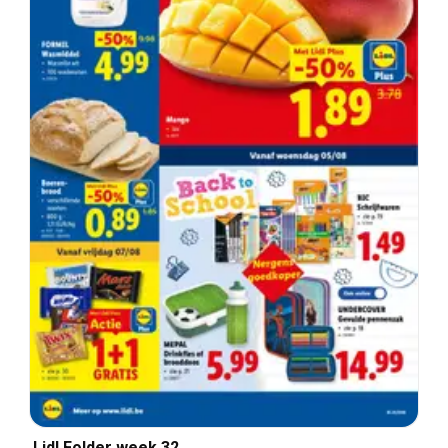
Lidl Folder week 32