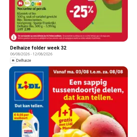
Delhaize folder week 32
06/08/2026
-
12/08/2026
Delhaize