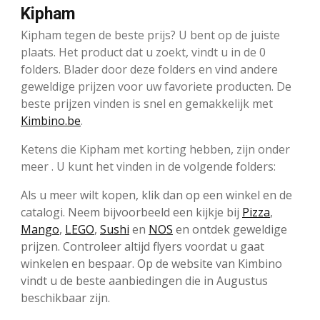
Kipham
Kipham tegen de beste prijs? U bent op de juiste
plaats. Het product dat u zoekt, vindt u in de 0
folders. Blader door deze folders en vind andere
geweldige prijzen voor uw favoriete producten. De
beste prijzen vinden is snel en gemakkelijk met
Kimbino.be
.
Ketens die Kipham met korting hebben, zijn onder
meer . U kunt het vinden in de volgende folders:
Als u meer wilt kopen, klik dan op een winkel en de
catalogi. Neem bijvoorbeeld een kijkje bij
Pizza
,
Mango
,
LEGO
,
Sushi
en
NOS
en ontdek geweldige
prijzen. Controleer altijd flyers voordat u gaat
winkelen en bespaar. Op de website van Kimbino
vindt u de beste aanbiedingen die in Augustus
beschikbaar zijn.