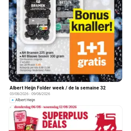
Albert Heijn Folder week / de la semaine 32
03/08/2026
-
09/08/2026
Albert Heijn