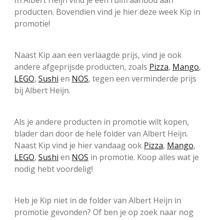
In Albert Heijn vind je een ruim aanbod aan
producten. Bovendien vind je hier deze week Kip in
promotie!
Naast Kip aan een verlaagde prijs, vind je ook
andere afgeprijsde producten, zoals
Pizza
,
Mango
,
LEGO
,
Sushi
en
NOS
, tegen een verminderde prijs
bij Albert Heijn.
Als je andere producten in promotie wilt kopen,
blader dan door de hele folder van Albert Heijn.
Naast Kip vind je hier vandaag ook
Pizza
,
Mango
,
LEGO
,
Sushi
en
NOS
in promotie. Koop alles wat je
nodig hebt voordelig!
Heb je Kip niet in de folder van Albert Heijn in
promotie gevonden? Of ben je op zoek naar nog