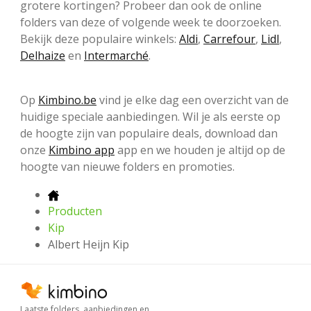
grotere kortingen? Probeer dan ook de online
folders van deze of volgende week te doorzoeken.
Bekijk deze populaire winkels:
Aldi
,
Carrefour
,
Lidl
,
Delhaize
en
Intermarché
.
Op
Kimbino.be
vind je elke dag een overzicht van de
huidige speciale aanbiedingen. Wil je als eerste op
de hoogte zijn van populaire deals, download dan
onze
Kimbino app
app en we houden je altijd op de
hoogte van nieuwe folders en promoties.
Producten
Kip
Albert Heijn Kip
Laatste folders, aanbiedingen en