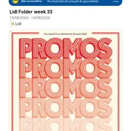
Lidl Folder week 33
10/08/2026
-
14/08/2026
Lidl