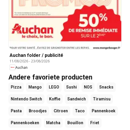
Auchan folder / publicité
11/08/2026
-
23/08/2026
Auchan
Andere favoriete producten
Pizza
Mango
LEGO
Sushi
NOS
Snacks
Nintendo Switch
Koffie
Sandwich
Tiramisu
Pasta
Broodjes
Citroen
Taco
Pannenkoek
Pannenkoeken
Matcha
Bouillon
Friet