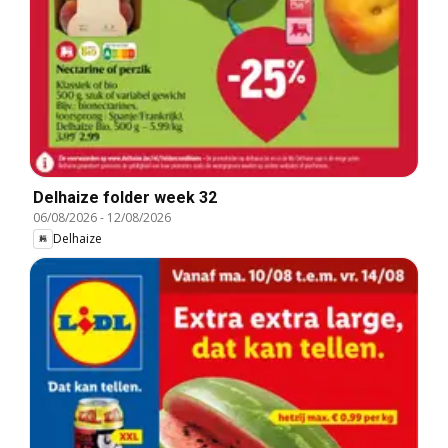
Delhaize folder week 32
06/08/2026
-
12/08/2026
Delhaize