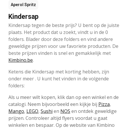
Aperol Spritz
Kindersap
Kindersap tegen de beste prijs? U bent op de juiste
plaats. Het product dat u zoekt, vindt u in de 0
folders. Blader door deze folders en vind andere
geweldige prijzen voor uw favoriete producten. De
beste prijzen vinden is snel en gemakkelijk met
Kimbino.be
.
Ketens die Kindersap met korting hebben, zijn
onder meer . U kunt het vinden in de volgende
folders:
Als u meer wilt kopen, klik dan op een winkel en de
catalogi. Neem bijvoorbeeld een kijkje bij
Pizza
,
Mango
,
LEGO
,
Sushi
en
NOS
en ontdek geweldige
prijzen. Controleer altijd flyers voordat u gaat
winkelen en bespaar. Op de website van Kimbino