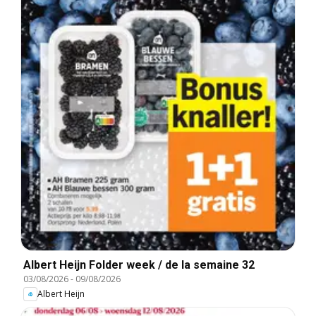
Albert Heijn Folder week / de la semaine 32
03/08/2026
-
09/08/2026
Albert Heijn