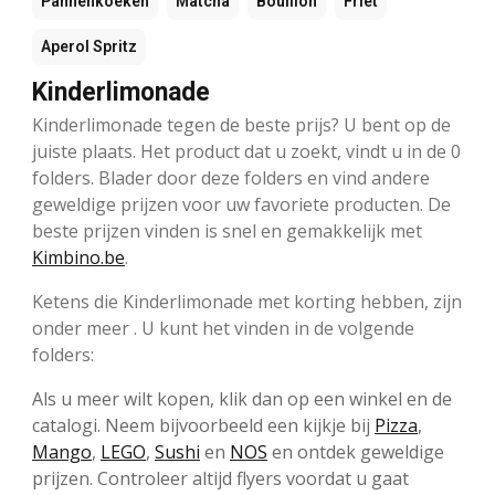
Pannenkoeken
Matcha
Bouillon
Friet
Aperol Spritz
Kinderlimonade
Kinderlimonade tegen de beste prijs? U bent op de
juiste plaats. Het product dat u zoekt, vindt u in de 0
folders. Blader door deze folders en vind andere
geweldige prijzen voor uw favoriete producten. De
beste prijzen vinden is snel en gemakkelijk met
Kimbino.be
.
Ketens die Kinderlimonade met korting hebben, zijn
onder meer . U kunt het vinden in de volgende
folders:
Als u meer wilt kopen, klik dan op een winkel en de
catalogi. Neem bijvoorbeeld een kijkje bij
Pizza
,
Mango
,
LEGO
,
Sushi
en
NOS
en ontdek geweldige
prijzen. Controleer altijd flyers voordat u gaat