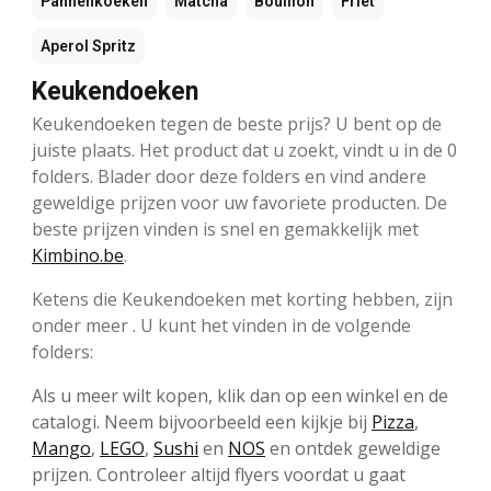
Pannenkoeken
Matcha
Bouillon
Friet
Aperol Spritz
Keukendoeken
Keukendoeken tegen de beste prijs? U bent op de
juiste plaats. Het product dat u zoekt, vindt u in de 0
folders. Blader door deze folders en vind andere
geweldige prijzen voor uw favoriete producten. De
beste prijzen vinden is snel en gemakkelijk met
Kimbino.be
.
Ketens die Keukendoeken met korting hebben, zijn
onder meer . U kunt het vinden in de volgende
folders:
Als u meer wilt kopen, klik dan op een winkel en de
catalogi. Neem bijvoorbeeld een kijkje bij
Pizza
,
Mango
,
LEGO
,
Sushi
en
NOS
en ontdek geweldige
prijzen. Controleer altijd flyers voordat u gaat