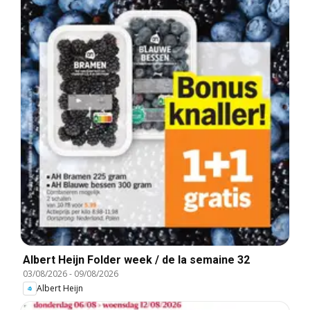
Albert Heijn Folder week / de la semaine 32
03/08/2026
-
09/08/2026
Albert Heijn