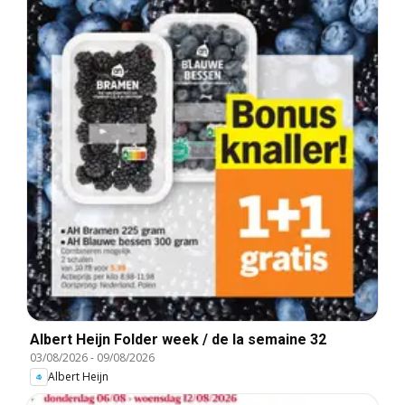
Albert Heijn Folder week / de la semaine 32
03/08/2026
-
09/08/2026
Albert Heijn