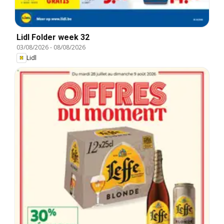
Lidl Folder week 32
03/08/2026
-
08/08/2026
Lidl