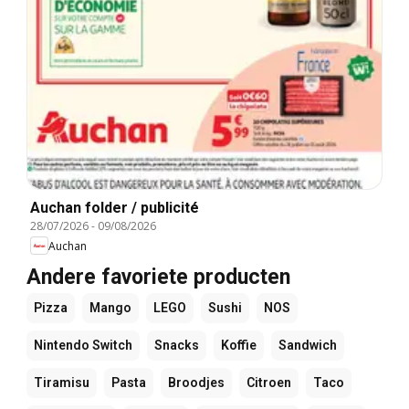
Auchan folder / publicité
28/07/2026
-
09/08/2026
Auchan
Andere favoriete producten
Pizza
Mango
LEGO
Sushi
NOS
Nintendo Switch
Snacks
Koffie
Sandwich
Tiramisu
Pasta
Broodjes
Citroen
Taco