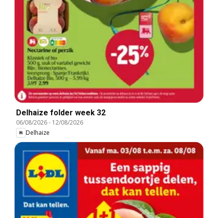
Delhaize folder week 32
06/08/2026
-
12/08/2026
Delhaize