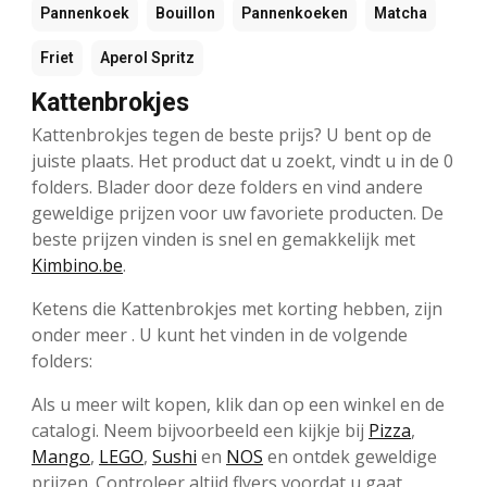
Pannenkoek
Bouillon
Pannenkoeken
Matcha
Friet
Aperol Spritz
Kattenbrokjes
Kattenbrokjes tegen de beste prijs? U bent op de
juiste plaats. Het product dat u zoekt, vindt u in de 0
folders. Blader door deze folders en vind andere
geweldige prijzen voor uw favoriete producten. De
beste prijzen vinden is snel en gemakkelijk met
Kimbino.be
.
Ketens die Kattenbrokjes met korting hebben, zijn
onder meer . U kunt het vinden in de volgende
folders:
Als u meer wilt kopen, klik dan op een winkel en de
catalogi. Neem bijvoorbeeld een kijkje bij
Pizza
,
Mango
,
LEGO
,
Sushi
en
NOS
en ontdek geweldige
prijzen. Controleer altijd flyers voordat u gaat