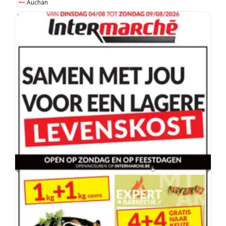
Auchan