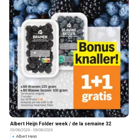
Albert Heijn Folder week / de la semaine 32
03/08/2026
-
09/08/2026
Albert Heijn