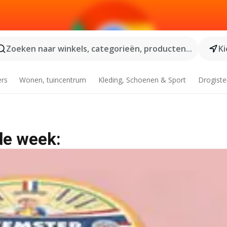
Zoeken naar winkels, categorieën, producten...
Ki
ers
Wonen, tuincentrum
Kleding, Schoenen & Sport
Drogiste
de week: