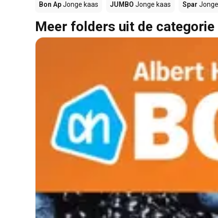
Bon Ap
Jonge kaas
JUMBO
Jonge kaas
Spar
Jonge
Meer folders uit de categorie