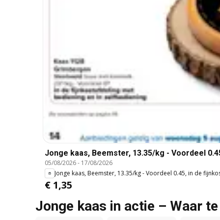
Jonge kaas, Beemster, 13.35/kg - Voordeel 0.45,
05/08/2026
-
17/08/2026
Jonge kaas, Beemster, 13.35/kg - Voordeel 0.45, in de fijnko
€ 1,35
Jonge kaas in actie – Waar t