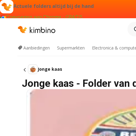
Actuele folders altijd bij de hand
Toevoegen aan Chrome - GRATIS
Aanbiedingen
Supermarkten
Electronica & comput
Jonge kaas
Jonge kaas - Folder van 