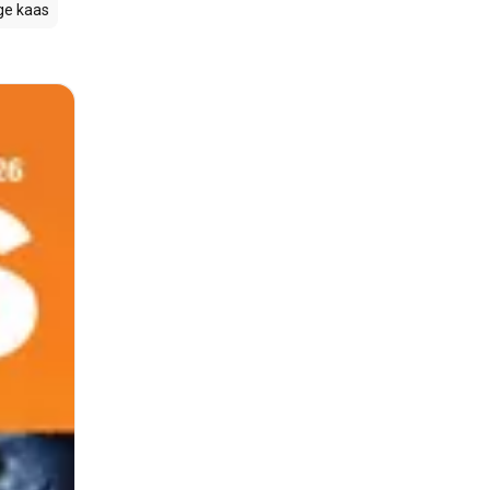
e kaas