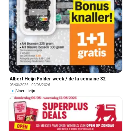
Albert Heijn Folder week / de la semaine 32
03/08/2026
-
09/08/2026
Albert Heijn