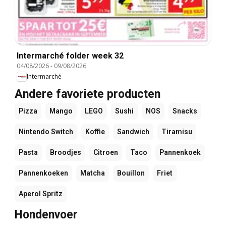
Intermarché folder week 32
04/08/2026
-
09/08/2026
Intermarché
Andere favoriete producten
Pizza
Mango
LEGO
Sushi
NOS
Snacks
Nintendo Switch
Koffie
Sandwich
Tiramisu
Pasta
Broodjes
Citroen
Taco
Pannenkoek
Pannenkoeken
Matcha
Bouillon
Friet
Aperol Spritz
Hondenvoer