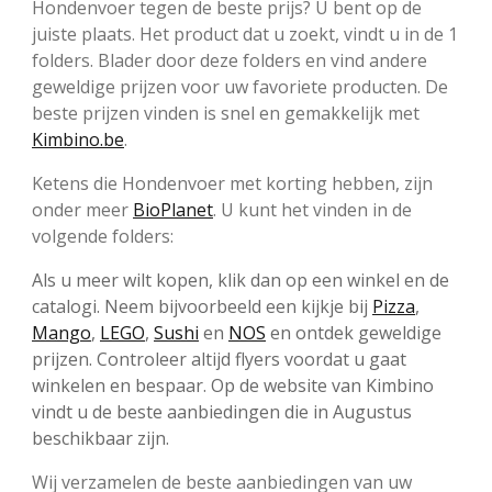
Hondenvoer tegen de beste prijs? U bent op de
juiste plaats. Het product dat u zoekt, vindt u in de 1
folders. Blader door deze folders en vind andere
geweldige prijzen voor uw favoriete producten. De
beste prijzen vinden is snel en gemakkelijk met
Kimbino.be
.
Ketens die Hondenvoer met korting hebben, zijn
onder meer
BioPlanet
. U kunt het vinden in de
volgende folders:
Als u meer wilt kopen, klik dan op een winkel en de
catalogi. Neem bijvoorbeeld een kijkje bij
Pizza
,
Mango
,
LEGO
,
Sushi
en
NOS
en ontdek geweldige
prijzen. Controleer altijd flyers voordat u gaat
winkelen en bespaar. Op de website van Kimbino
vindt u de beste aanbiedingen die in Augustus
beschikbaar zijn.
Wij verzamelen de beste aanbiedingen van uw