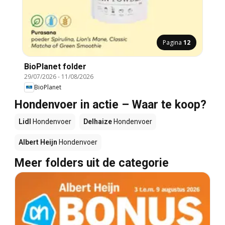
Pagina
12
BioPlanet folder
29/07/2026
-
11/08/2026
BioPlanet
Hondenvoer in actie – Waar te koop?
Lidl
Hondenvoer
Delhaize
Hondenvoer
Albert Heijn
Hondenvoer
Meer folders uit de categorie