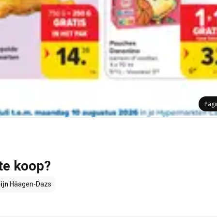
Pag
te koop?
ijn
Häagen-Dazs