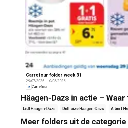
Carrefour folder week 31
29/07/2026
-
10/08/2026
Carrefour
Häagen-Dazs in actie – Waar 
Lidl
Häagen-Dazs
Delhaize
Häagen-Dazs
Albert He
Meer folders uit de categorie