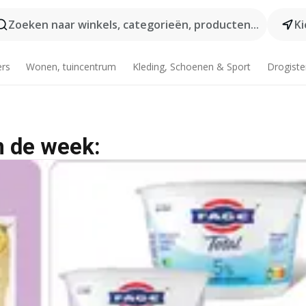
Zoeken naar winkels, categorieën, producten...
Ki
ers
Wonen, tuincentrum
Kleding, Schoenen & Sport
Drogiste
n de week: