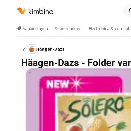
Aanbiedingen
Supermarkten
Electronica & comput
Häagen-Dazs
Häagen-Dazs - Folder va