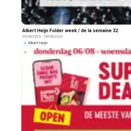
Albert Heijn Folder week / de la semaine 32
03/08/2026
-
09/08/2026
Albert Heijn