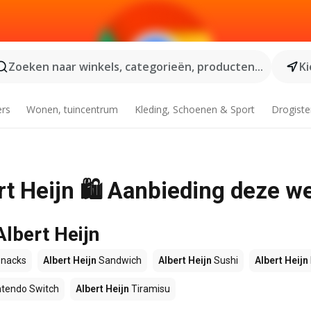
Zoeken naar winkels, categorieën, producten...
Ki
ers
Wonen, tuincentrum
Kleding, Schoenen & Sport
Drogiste
rt Heijn 🛍️ Aanbieding deze w
Albert Heijn
nacks
Albert Heijn
Sandwich
Albert Heijn
Sushi
Albert Heijn
ntendo Switch
Albert Heijn
Tiramisu