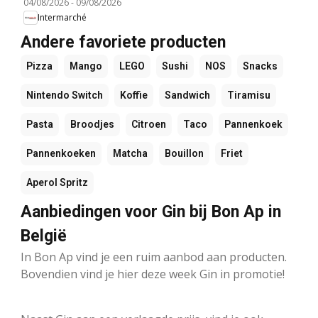
04/08/2026
-
09/08/2026
Intermarché
Andere favoriete producten
Pizza
Mango
LEGO
Sushi
NOS
Snacks
Nintendo Switch
Koffie
Sandwich
Tiramisu
Pasta
Broodjes
Citroen
Taco
Pannenkoek
Pannenkoeken
Matcha
Bouillon
Friet
Aperol Spritz
Aanbiedingen voor Gin bij Bon Ap in
België
In Bon Ap vind je een ruim aanbod aan producten.
Bovendien vind je hier deze week Gin in promotie!