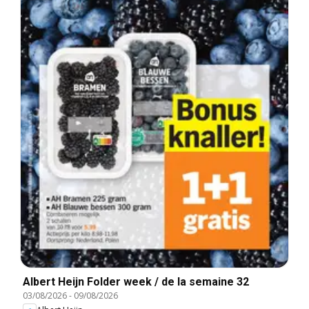
Albert Heijn Folder week / de la semaine 32
03/08/2026
-
09/08/2026