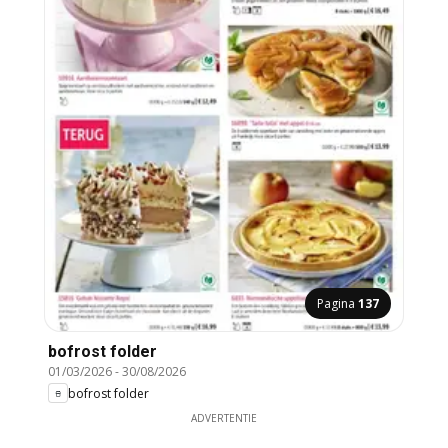
Pagina
137
bofrost folder
01/03/2026
-
30/08/2026
bofrost folder
ADVERTENTIE