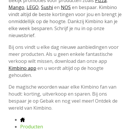
Bekijk promoties voor producten zoals
Pizza
,
Mango
,
LEGO
,
Sushi
en
NOS
en bespaar. Kimbino
vindt altijd de beste kortingen voor jou en brengt je
onmiddellijk op de hoogte. Dankzij Kimbino kan je
elke week besparen. Schrijf je nu in op onze
nieuwsbrief.
Bij ons vindt u elke dag nieuwe aanbiedingen voor
meer producten. Als u geen enkele fantastische
verkoop wilt missen, download dan onze app
Kimbino app
en u wordt altijd op de hoogte
gehouden.
De magische woorden waar elke Kimbino fan van
houdt: korting, uitverkoop en sparen. Bij ons
bespaar je op Gebak en nog veel meer! Ontdek de
wereld van Kimbino.
Producten