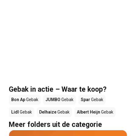
Gebak in actie – Waar te koop?
Bon Ap
Gebak
JUMBO
Gebak
Spar
Gebak
Lidl
Gebak
Delhaize
Gebak
Albert Heijn
Gebak
Meer folders uit de categorie