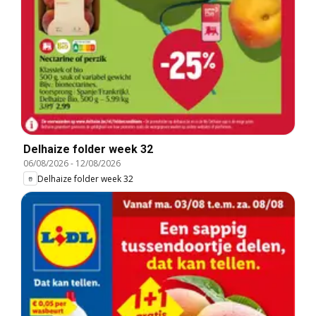
Delhaize folder week 32
06/08/2026
-
12/08/2026
Delhaize folder week 32