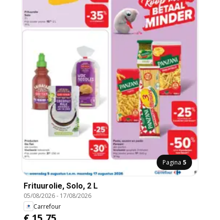
Pagina
5
Frituurolie, Solo, 2 L
05/08/2026
-
17/08/2026
Carrefour
€ 15,75