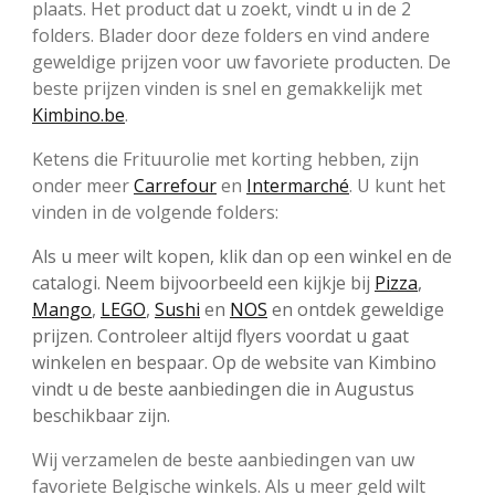
plaats. Het product dat u zoekt, vindt u in de 2
folders. Blader door deze folders en vind andere
geweldige prijzen voor uw favoriete producten. De
beste prijzen vinden is snel en gemakkelijk met
Kimbino.be
.
Ketens die Frituurolie met korting hebben, zijn
onder meer
Carrefour
en
Intermarché
. U kunt het
vinden in de volgende folders:
Als u meer wilt kopen, klik dan op een winkel en de
catalogi. Neem bijvoorbeeld een kijkje bij
Pizza
,
Mango
,
LEGO
,
Sushi
en
NOS
en ontdek geweldige
prijzen. Controleer altijd flyers voordat u gaat
winkelen en bespaar. Op de website van Kimbino
vindt u de beste aanbiedingen die in Augustus
beschikbaar zijn.
Wij verzamelen de beste aanbiedingen van uw
favoriete Belgische winkels. Als u meer geld wilt