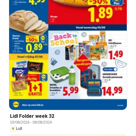
Lidl Folder week 32
03/08/2026
-
08/08/2026
Lidl