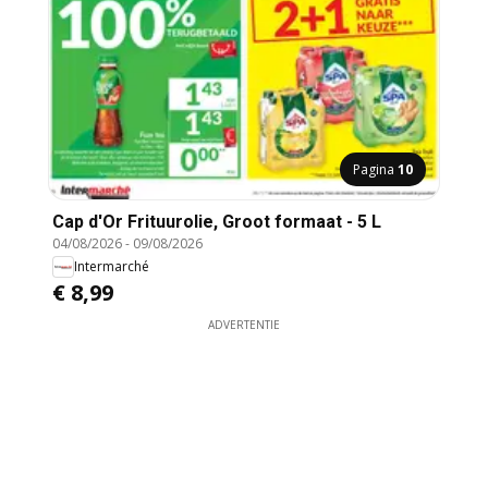
Pagina
10
Cap d'Or Frituurolie, Groot formaat - 5 L
04/08/2026
-
09/08/2026
Intermarché
€ 8,99
ADVERTENTIE