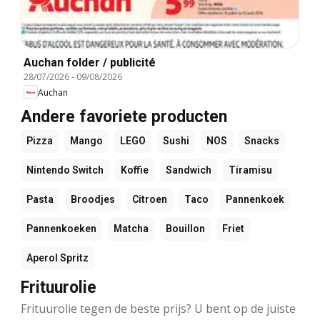
Auchan folder / publicité
28/07/2026
-
09/08/2026
Auchan
Andere favoriete producten
Pizza
Mango
LEGO
Sushi
NOS
Snacks
Nintendo Switch
Koffie
Sandwich
Tiramisu
Pasta
Broodjes
Citroen
Taco
Pannenkoek
Pannenkoeken
Matcha
Bouillon
Friet
Aperol Spritz
Frituurolie
Frituurolie tegen de beste prijs? U bent op de juiste