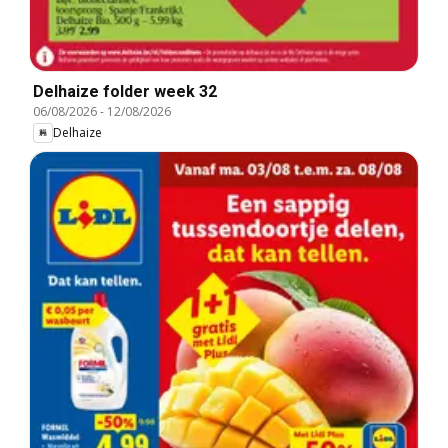
Delhaize folder week 32
06/08/2026
-
12/08/2026
Delhaize