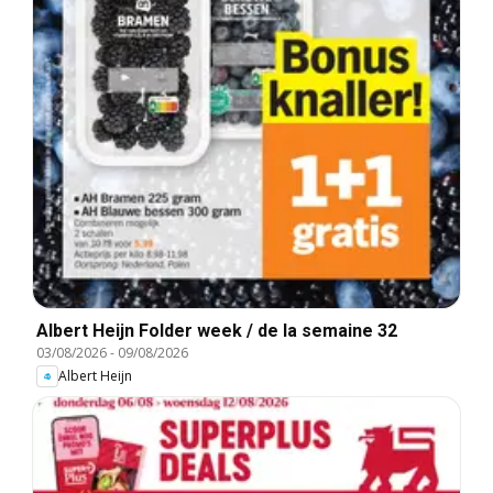
Albert Heijn Folder week / de la semaine 32
03/08/2026
-
09/08/2026
Albert Heijn