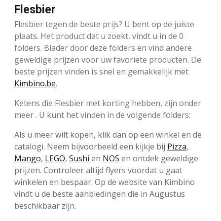
Flesbier
Flesbier tegen de beste prijs? U bent op de juiste
plaats. Het product dat u zoekt, vindt u in de 0
folders. Blader door deze folders en vind andere
geweldige prijzen voor uw favoriete producten. De
beste prijzen vinden is snel en gemakkelijk met
Kimbino.be
.
Ketens die Flesbier met korting hebben, zijn onder
meer . U kunt het vinden in de volgende folders:
Als u meer wilt kopen, klik dan op een winkel en de
catalogi. Neem bijvoorbeeld een kijkje bij
Pizza
,
Mango
,
LEGO
,
Sushi
en
NOS
en ontdek geweldige
prijzen. Controleer altijd flyers voordat u gaat
winkelen en bespaar. Op de website van Kimbino
vindt u de beste aanbiedingen die in Augustus
beschikbaar zijn.