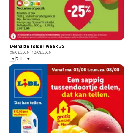
Delhaize folder week 32
06/08/2026
-
12/08/2026
Delhaize