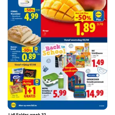
Lidl Folder week 32