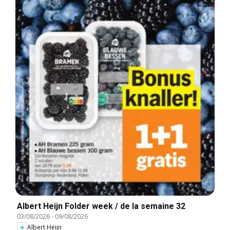
Albert Heijn Folder week / de la semaine 32
03/08/2026
-
09/08/2026
Albert Heijn