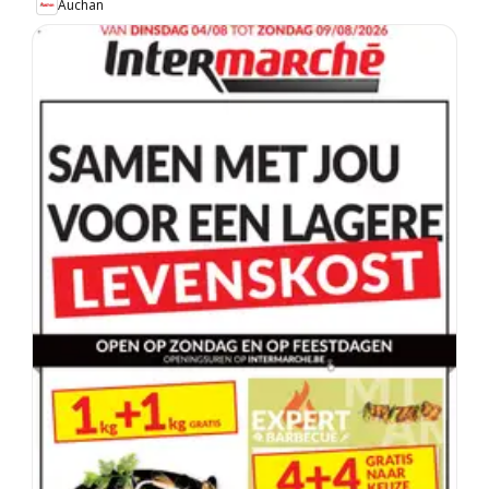
Auchan