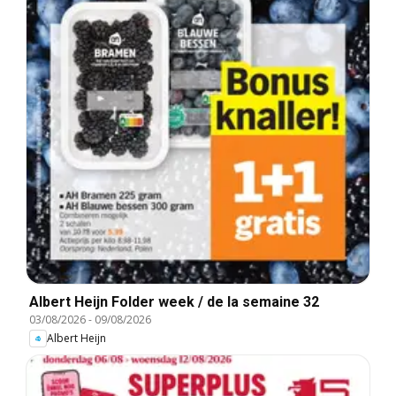
Albert Heijn Folder week / de la semaine 32
03/08/2026
-
09/08/2026
Albert Heijn