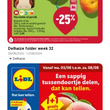
Delhaize folder week 32
06/08/2026
-
12/08/2026
Delhaize