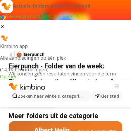
Actuele folders altijd bij de hand
Toevoegen aan Chrome - GRATIS
Kimbino app
Eierpunch
Alle aanbiedingen op één plek
Eierpunch - Folder van de week:
(14,1K beoordelingen)
Wij konden geen resultaten vinden voor die term.
Openen
Eierpunch in actie – Waar te koop?
Lidl
Eierpunch
Delhaize
Eierpunch
Zoeken naar winkels, categorieën, producten...
Kies stad
Albert Heijn
Eierpunch
Meer folders uit de categorie