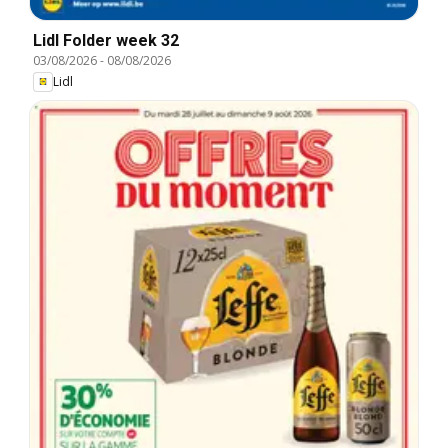
Lidl Folder week 32
03/08/2026
-
08/08/2026
Lidl