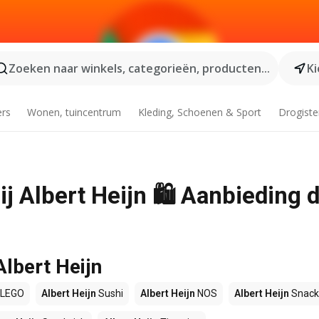
Zoeken naar winkels, categorieën, producten...
Ki
ers
Wonen, tuincentrum
Kleding, Schoenen & Sport
Drogiste
j Albert Heijn 🛍️ Aanbieding 
Albert Heijn
LEGO
Albert Heijn
Sushi
Albert Heijn
NOS
Albert Heijn
Snack