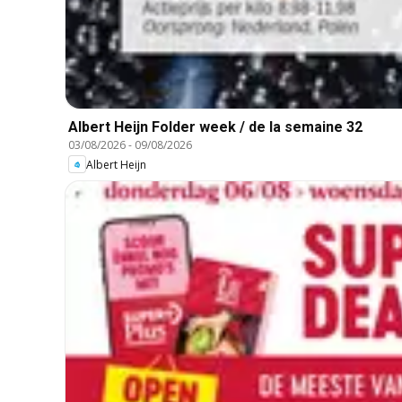
Albert Heijn Folder week / de la semaine 32
03/08/2026
-
09/08/2026
Albert Heijn