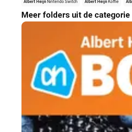
Albert Heijn
Nintendo Switch
Albert Heijn
Koffie
Alb
Meer folders uit de categorie