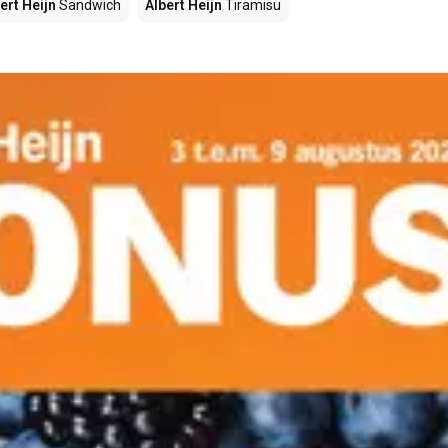
ert Heijn
Sandwich
Albert Heijn
Tiramisu