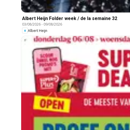
Albert Heijn Folder week / de la semaine 32
03/08/2026
-
09/08/2026
Albert Heijn