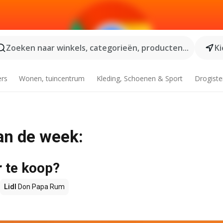
Zoeken naar winkels, categorieën, producten...
Ki
ers
Wonen, tuincentrum
Kleding, Schoenen & Sport
Drogiste
an de week:
 te koop?
Lidl
Don Papa Rum