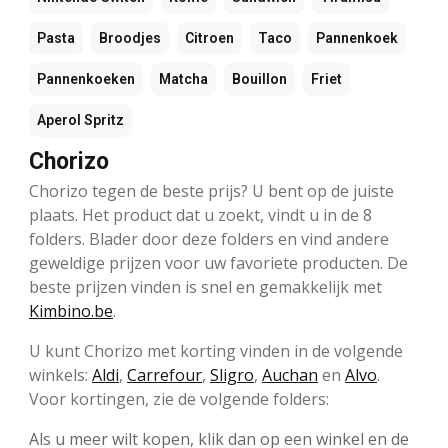
Pasta
Broodjes
Citroen
Taco
Pannenkoek
Pannenkoeken
Matcha
Bouillon
Friet
Aperol Spritz
Chorizo
Chorizo tegen de beste prijs? U bent op de juiste
plaats. Het product dat u zoekt, vindt u in de 8
folders. Blader door deze folders en vind andere
geweldige prijzen voor uw favoriete producten. De
beste prijzen vinden is snel en gemakkelijk met
Kimbino.be
.
U kunt Chorizo met korting vinden in de volgende
winkels:
Aldi
,
Carrefour
,
Sligro
,
Auchan
en
Alvo
.
Voor kortingen, zie de volgende folders:
Als u meer wilt kopen, klik dan op een winkel en de