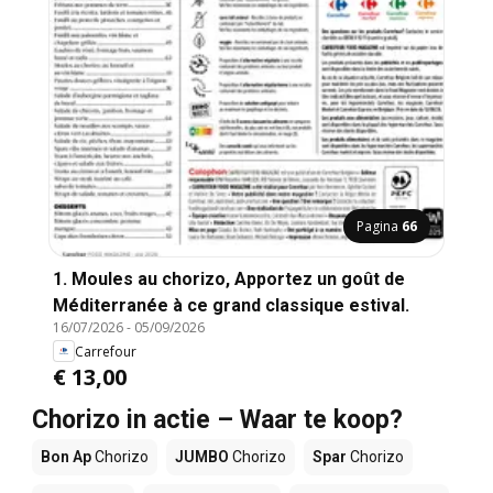
Pagina
66
1. Moules au chorizo, Apportez un goût de
Méditerranée à ce grand classique estival.
16/07/2026
-
05/09/2026
Carrefour
€ 13,00
Chorizo in actie – Waar te koop?
Bon Ap
Chorizo
JUMBO
Chorizo
Spar
Chorizo