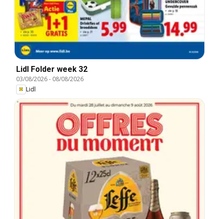
Lidl Folder week 32
03/08/2026
-
08/08/2026
Lidl