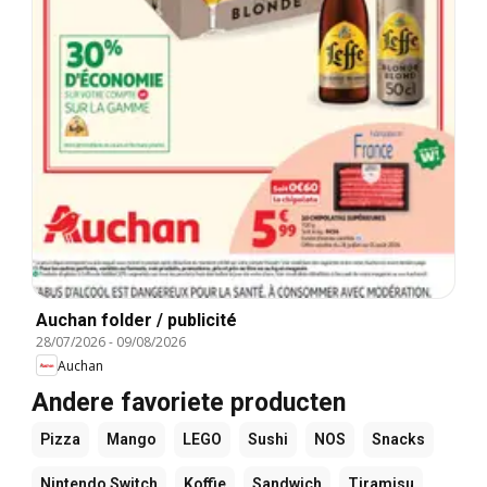
Auchan folder / publicité
28/07/2026
-
09/08/2026
Auchan
Andere favoriete producten
Pizza
Mango
LEGO
Sushi
NOS
Snacks
Nintendo Switch
Koffie
Sandwich
Tiramisu