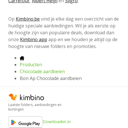
Carrefour
,
Albert Heijn
en
Sligro
.
Op
Kimbino.be
vind je elke dag een overzicht van de
huidige speciale aanbiedingen. Wil je als eerste op
de hoogte zijn van populaire deals, download dan
onze
Kimbino app
app en we houden je altijd op de
hoogte van nieuwe folders en promoties.
Producten
Chocolade aardbeien
Bon Ap Chocolade aardbeien
Laatste folders, aanbiedingen en
kortingen
Downloaden in