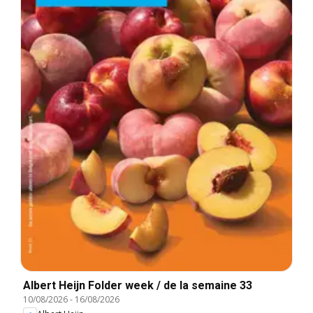
Albert Heijn Folder week / de la semaine 33
10/08/2026
-
16/08/2026