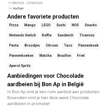
11/08/2026
-
23/08/2026
Auchan
Andere favoriete producten
Pizza
Mango
LEGO
Sushi
NOS
Snacks
Nintendo Switch
Koffie
Sandwich
Tiramisu
Pasta
Broodjes
Citroen
Taco
Pannenkoek
Pannenkoeken
Matcha
Bouillon
Friet
Aperol Spritz
Aanbiedingen voor Chocolade
aardbeien bij Bon Ap in België
In Bon Ap vind je een ruim aanbod aan producten.
Bovendien vind je hier deze week Chocolade
aardbeien in promotie!