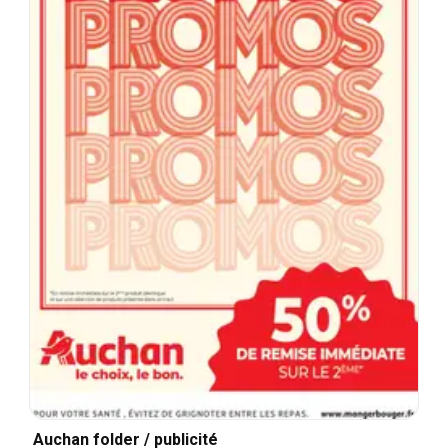
Auchan folder / publicité