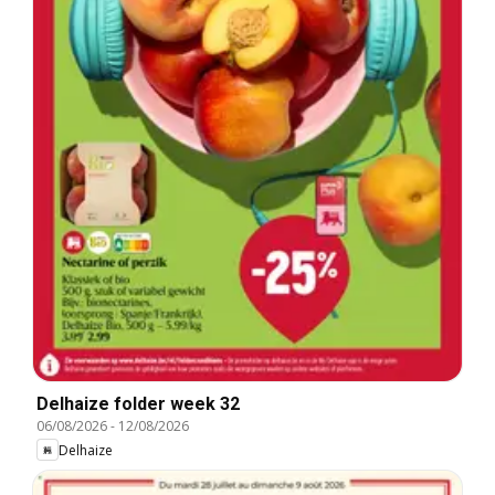
Delhaize folder week 32
06/08/2026
-
12/08/2026
Delhaize