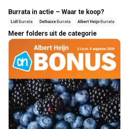
Burrata in actie – Waar te koop?
Lidl
Burrata
Delhaize
Burrata
Albert Heijn
Burrata
Meer folders uit de categorie