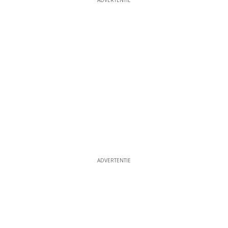
ADVERTENTIE
ADVERTENTIE