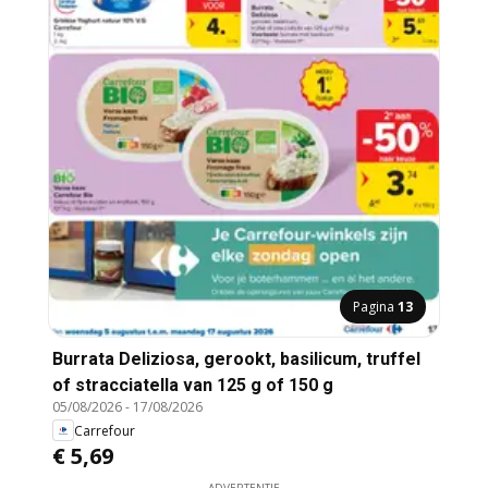
Pagina
13
Burrata Deliziosa, gerookt, basilicum, truffel
of stracciatella van 125 g of 150 g
05/08/2026
-
17/08/2026
Carrefour
€ 5,69