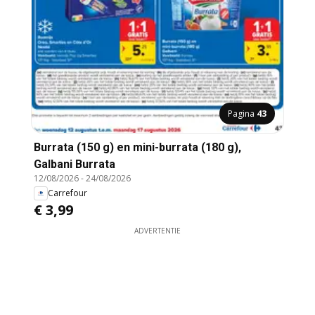
Pagina
43
Burrata (150 g) en mini-burrata (180 g),
Galbani Burrata
12/08/2026
-
24/08/2026
Carrefour
€ 3,99
ADVERTENTIE