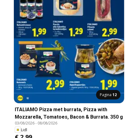
Pagina
12
ITALIAMO Pizza met burrata, Pizza with
Mozzarella, Tomatoes, Bacon & Burrata. 350 g
03/08/2026
-
08/08/2026
Lidl
€ 2,99