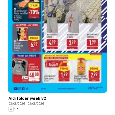
Aldi folder week 32
03/08/2026
-
08/08/2026
Aldi