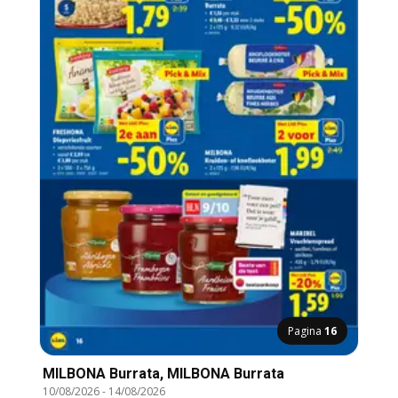
Pagina
16
MILBONA Burrata, MILBONA Burrata
10/08/2026
-
14/08/2026