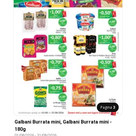
Pagina
3
Galbani Burrata mini, Galbani Burrata mini -
180g
01/08/2026
-
31/08/2026