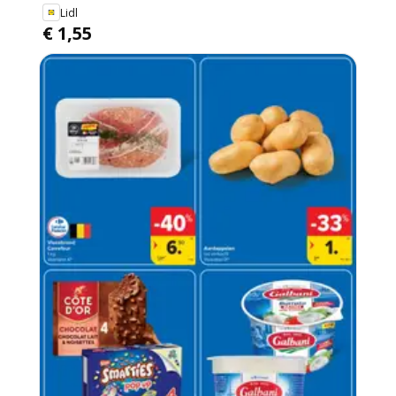
Lidl
€ 1,55