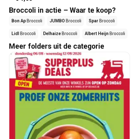
Broccoli in actie – Waar te koop?
Bon Ap
Broccoli
JUMBO
Broccoli
Spar
Broccoli
Lidl
Broccoli
Delhaize
Broccoli
Albert Heijn
Broccoli
Meer folders uit de categorie