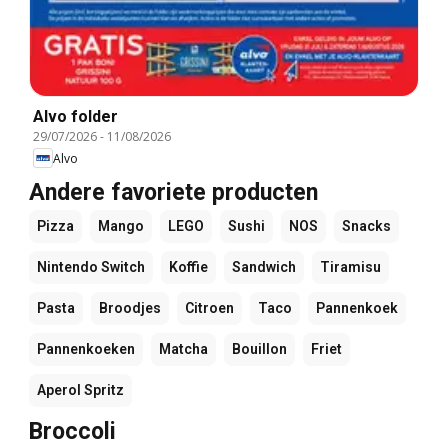
Alvo folder
29/07/2026
-
11/08/2026
Alvo
Andere favoriete producten
Pizza
Mango
LEGO
Sushi
NOS
Snacks
Nintendo Switch
Koffie
Sandwich
Tiramisu
Pasta
Broodjes
Citroen
Taco
Pannenkoek
Pannenkoeken
Matcha
Bouillon
Friet
Aperol Spritz
Broccoli