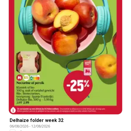
Delhaize folder week 32
06/08/2026
-
12/08/2026