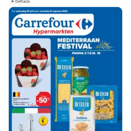
Delhaize