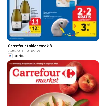
Carrefour folder week 31
29/07/2026
-
10/08/2026
Carrefour