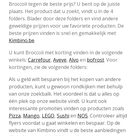
Broccoli tegen de beste prijs? U bent op de juiste
plaats. Het product dat u zoekt, vindt u in de 4
folders. Blader door deze folders en vind andere
geweldige prijzen voor uw favoriete producten. De
beste prijzen vinden is snel en gemakkelijk met
Kimbino.be
.
U kunt Broccoli met korting vinden in de volgende
winkels:
Carrefour
,
Aveve
,
Alvo
en
bofrost
. Voor
kortingen, zie de volgende folders:
Als u geld wilt besparen bij het kopen van andere
producten, kunt u gewoon rondkijken met behulp
van onze zoekbalk. Het voordeel is dat u alles op
één plek op onze website vindt. U kunt ook
interessante promoties vinden op producten zoals
Pizza
,
Mango
,
LEGO
,
Sushi
en
NOS
. Controleer altijd
flyers voordat u gaat winkelen en bespaar. Op de
website van Kimbino vindt u de beste aanbiedingen