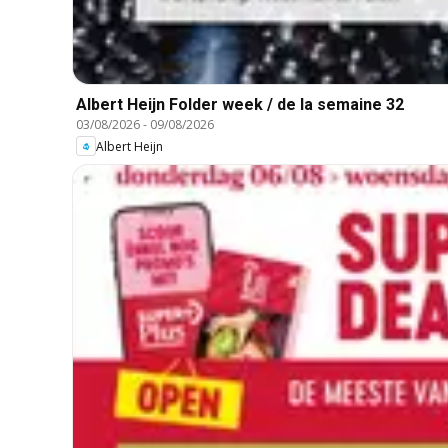
Albert Heijn Folder week / de la semaine 32
03/08/2026
-
09/08/2026
Albert Heijn