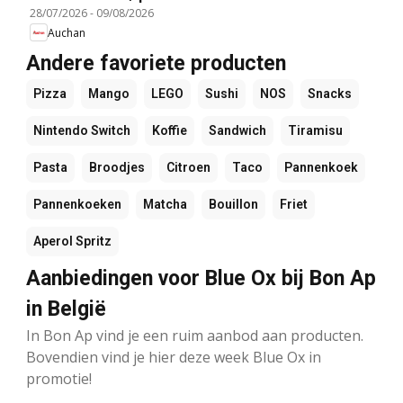
28/07/2026
-
09/08/2026
Auchan
Andere favoriete producten
Pizza
Mango
LEGO
Sushi
NOS
Snacks
Nintendo Switch
Koffie
Sandwich
Tiramisu
Pasta
Broodjes
Citroen
Taco
Pannenkoek
Pannenkoeken
Matcha
Bouillon
Friet
Aperol Spritz
Aanbiedingen voor Blue Ox bij Bon Ap
in België
In Bon Ap vind je een ruim aanbod aan producten.
Bovendien vind je hier deze week Blue Ox in
promotie!