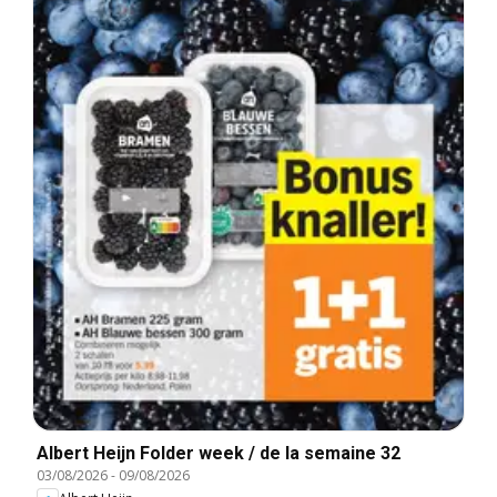
Albert Heijn Folder week / de la semaine 32
03/08/2026
-
09/08/2026