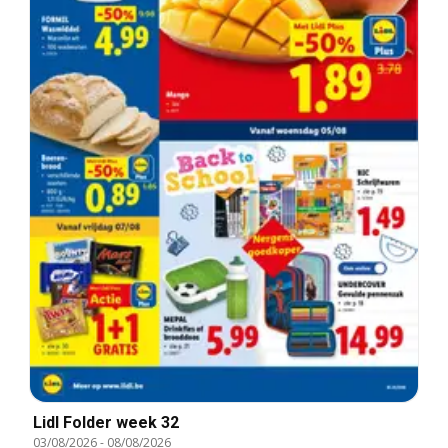
Lidl Folder week 32
03/08/2026
-
08/08/2026