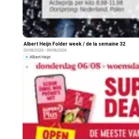
Albert Heijn Folder week / de la semaine 32
03/08/2026
-
09/08/2026
Albert Heijn