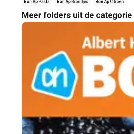
Bon Ap
Pasta
Bon Ap
Broodjes
Bon Ap
Citroen
Meer folders uit de categorie