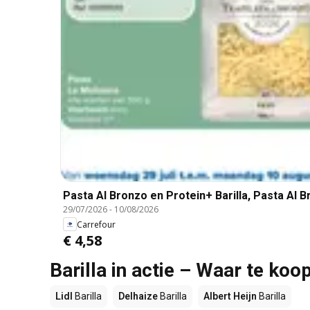
Pasta Al Bronzo en Protein+ Barilla, Pasta Al B
29/07/2026
-
10/08/2026
Carrefour
€ 4,58
Barilla in actie – Waar te koo
Lidl
Barilla
Delhaize
Barilla
Albert Heijn
Barilla