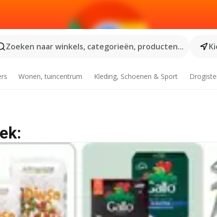
Zoeken naar winkels, categorieën, producten...
Ki
ers
Wonen, tuincentrum
Kleding, Schoenen & Sport
Drogiste
eek: