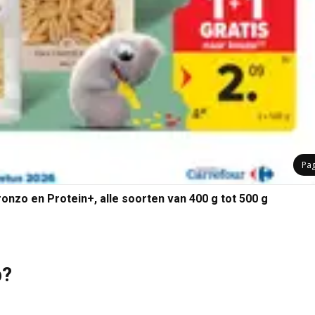
Pa
ronzo en Protein+, alle soorten van 400 g tot 500 g
p?