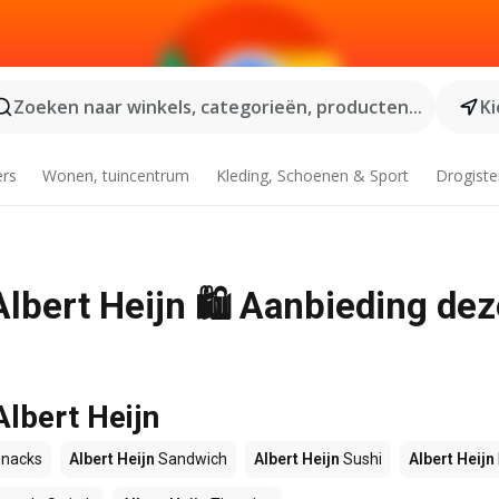
Zoeken naar winkels, categorieën, producten...
Ki
ers
Wonen, tuincentrum
Kleding, Schoenen & Sport
Drogiste
Albert Heijn 🛍️ Aanbieding de
Albert Heijn
nacks
Albert Heijn
Sandwich
Albert Heijn
Sushi
Albert Heijn