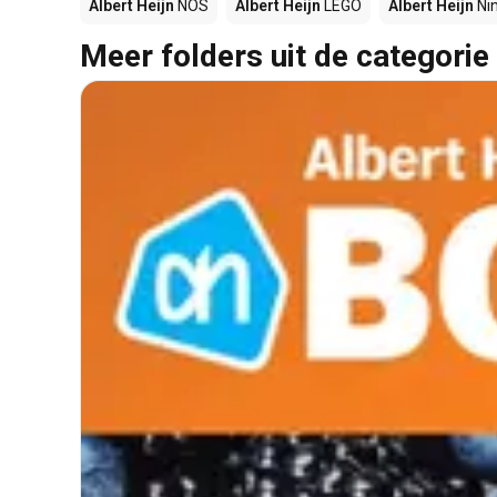
Albert Heijn
NOS
Albert Heijn
LEGO
Albert Heijn
Ni
Meer folders uit de categorie