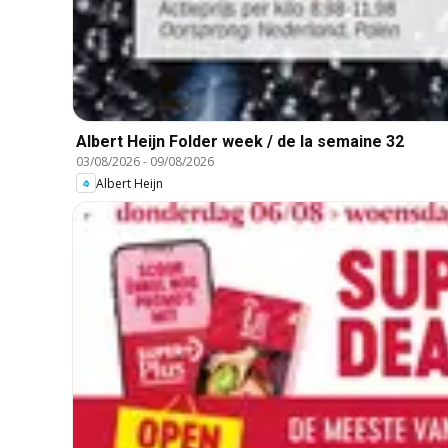
Albert Heijn Folder week / de la semaine 32
03/08/2026
-
09/08/2026
Albert Heijn