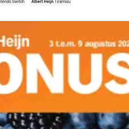
ntendo Switch
Albert Heijn
Tiramisu