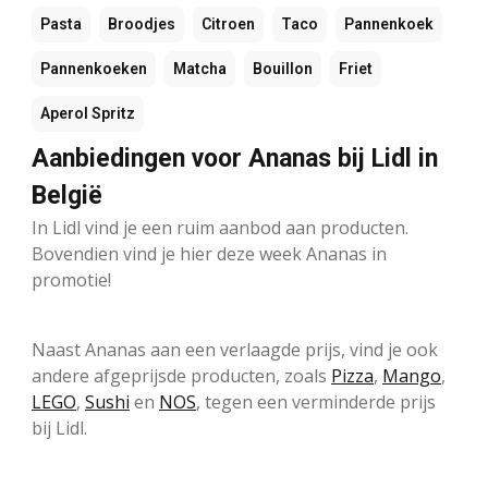
Pasta
Broodjes
Citroen
Taco
Pannenkoek
Pannenkoeken
Matcha
Bouillon
Friet
Aperol Spritz
Aanbiedingen voor Ananas bij Lidl in
België
In Lidl vind je een ruim aanbod aan producten.
Bovendien vind je hier deze week Ananas in
promotie!
Naast Ananas aan een verlaagde prijs, vind je ook
andere afgeprijsde producten, zoals
Pizza
,
Mango
,
LEGO
,
Sushi
en
NOS
, tegen een verminderde prijs
bij Lidl.