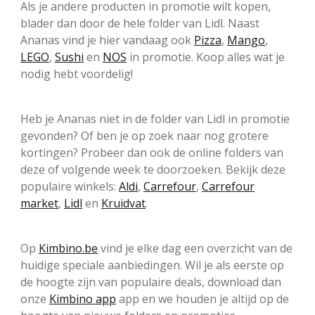
Als je andere producten in promotie wilt kopen,
blader dan door de hele folder van Lidl. Naast
Ananas vind je hier vandaag ook
Pizza
,
Mango
,
LEGO
,
Sushi
en
NOS
in promotie. Koop alles wat je
nodig hebt voordelig!
Heb je Ananas niet in de folder van Lidl in promotie
gevonden? Of ben je op zoek naar nog grotere
kortingen? Probeer dan ook de online folders van
deze of volgende week te doorzoeken. Bekijk deze
populaire winkels:
Aldi
,
Carrefour
,
Carrefour
market
,
Lidl
en
Kruidvat
.
Op
Kimbino.be
vind je elke dag een overzicht van de
huidige speciale aanbiedingen. Wil je als eerste op
de hoogte zijn van populaire deals, download dan
onze
Kimbino app
app en we houden je altijd op de