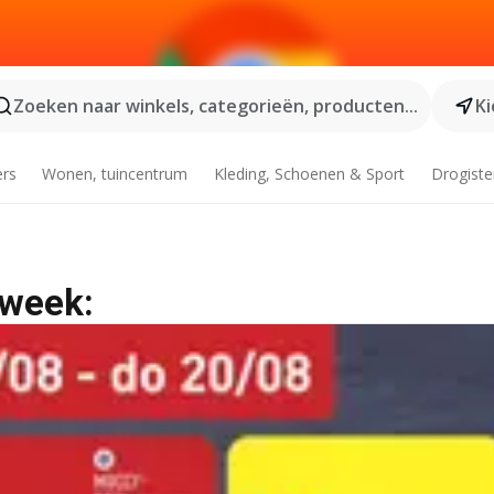
Zoeken naar winkels, categorieën, producten...
Ki
ers
Wonen, tuincentrum
Kleding, Schoenen & Sport
Drogiste
 week: