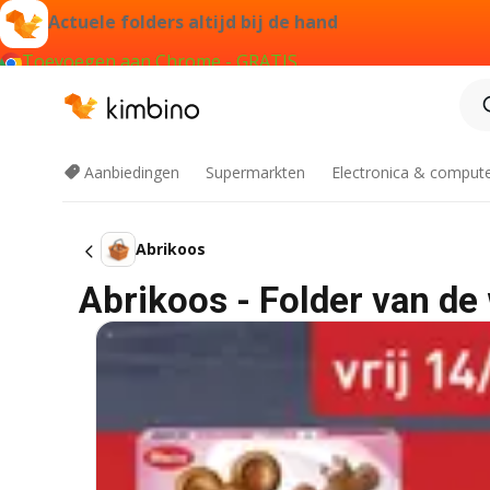
Actuele folders altijd bij de hand
Toevoegen aan Chrome - GRATIS
Aanbiedingen
Supermarkten
Electronica & comput
Abrikoos
Abrikoos - Folder van de