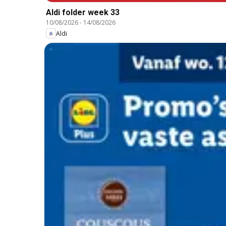
Aldi folder week 33
10/08/2026
-
14/08/2026
Aldi