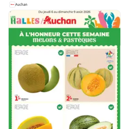
Auchan