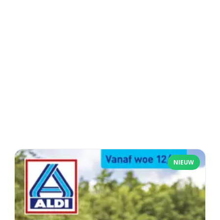
NIEUW