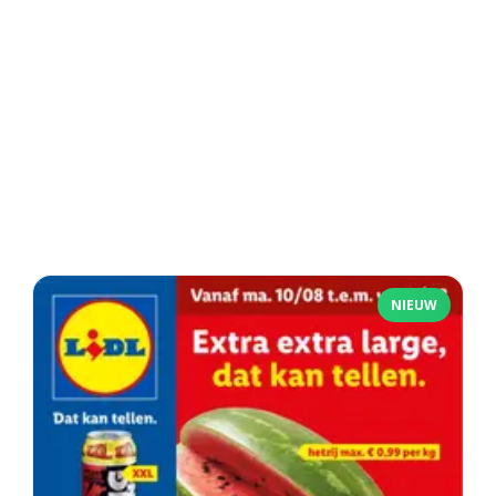
NIEUW