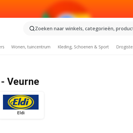
Zoeken naar winkels, categorieën, product
ers
Wonen, tuincentrum
Kleding, Schoenen & Sport
Drogiste
 - Veurne
Eldi