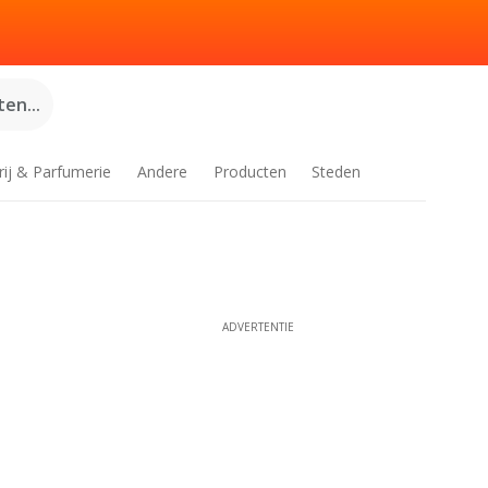
en...
rij & Parfumerie
Andere
Producten
Steden
ADVERTENTIE