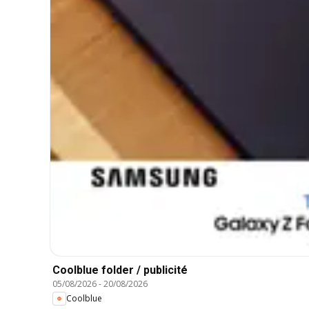
Coolblue folder / publicité
05/08/2026
-
20/08/2026
Coolblue