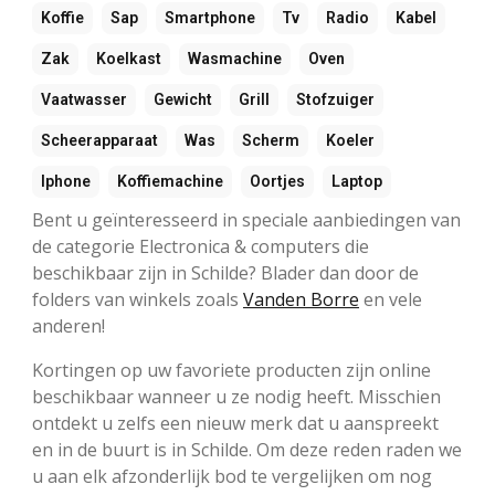
Koffie
Sap
Smartphone
Tv
Radio
Kabel
Zak
Koelkast
Wasmachine
Oven
Vaatwasser
Gewicht
Grill
Stofzuiger
Scheerapparaat
Was
Scherm
Koeler
Iphone
Koffiemachine
Oortjes
Laptop
Bent u geïnteresseerd in speciale aanbiedingen van
de categorie Electronica & computers die
beschikbaar zijn in Schilde? Blader dan door de
folders van winkels zoals
Vanden Borre
en vele
anderen!
Kortingen op uw favoriete producten zijn online
beschikbaar wanneer u ze nodig heeft. Misschien
ontdekt u zelfs een nieuw merk dat u aanspreekt
en in de buurt is in Schilde. Om deze reden raden we
u aan elk afzonderlijk bod te vergelijken om nog