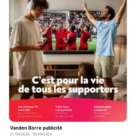
Vanden Borre publicité
21/04/2026
-
05/09/2026