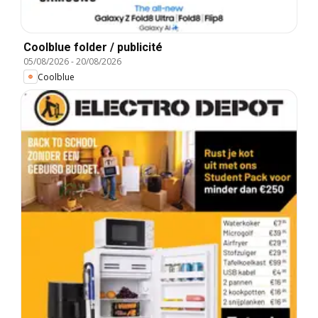
Coolblue folder / publicité
05/08/2026
-
20/08/2026
Coolblue