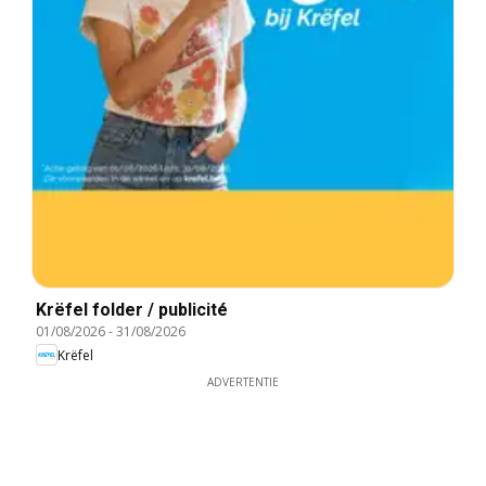
Krëfel folder / publicité
01/08/2026
-
31/08/2026
Krëfel
ADVERTENTIE