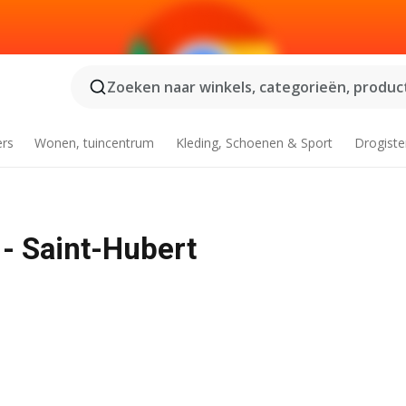
Zoeken naar winkels, categorieën, product
ers
Wonen, tuincentrum
Kleding, Schoenen & Sport
Drogiste
- Saint-Hubert