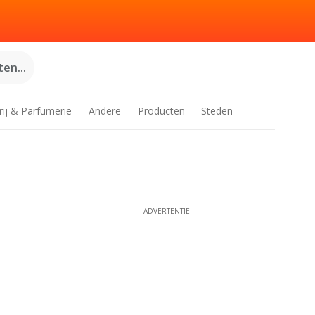
en...
rij & Parfumerie
Andere
Producten
Steden
ADVERTENTIE