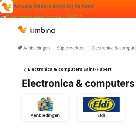
Actuele folders altijd bij de hand
Toevoegen aan Chrome - GRATIS
Aanbiedingen
Supermarkten
Electronica & comput
Electronica & computers Saint-Hubert
Electronica & computers 
Aanbiedingen
Eldi