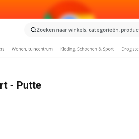
Zoeken naar winkels, categorieën, product
ers
Wonen, tuincentrum
Kleding, Schoenen & Sport
Drogiste
t - Putte