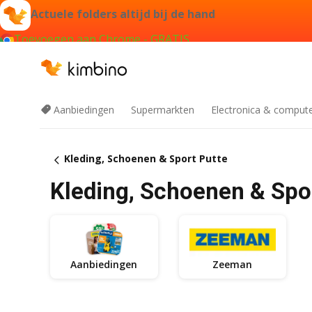
Actuele folders altijd bij de hand
Toevoegen aan Chrome - GRATIS
Aanbiedingen
Supermarkten
Electronica & comput
Kleding, Schoenen & Sport Putte
Kleding, Schoenen & Spor
Aanbiedingen
Zeeman