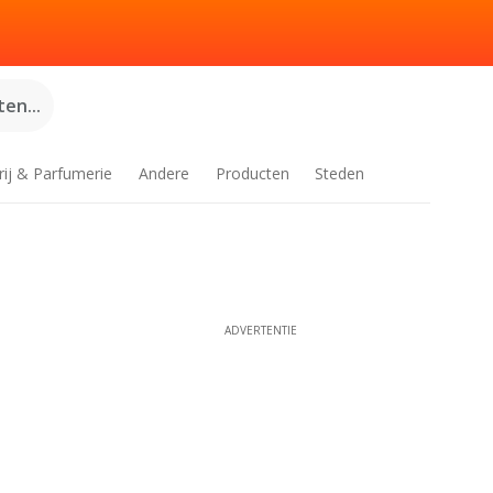
en...
rij & Parfumerie
Andere
Producten
Steden
ADVERTENTIE