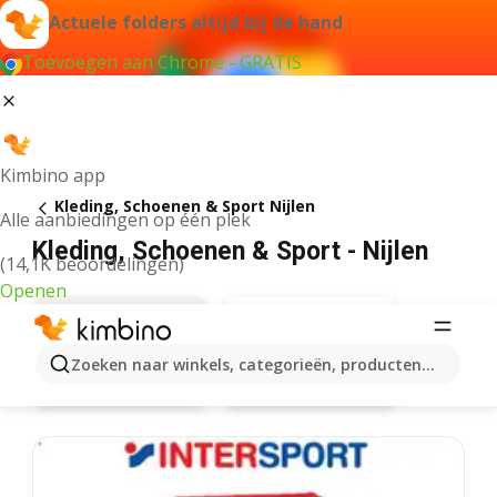
Actuele folders altijd bij de hand
Toevoegen aan Chrome - GRATIS
Kimbino app
Kleding, Schoenen & Sport Nijlen
Alle aanbiedingen op één plek
Kleding, Schoenen & Sport - Nijlen
(14,1K beoordelingen)
Openen
Zoeken naar winkels, categorieën, producten...
Zeeman
Aanbiedingen