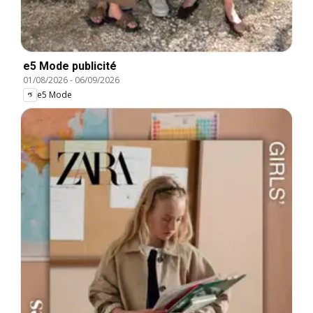
e5 Mode publicité
01/08/2026
-
06/09/2026
e5 Mode