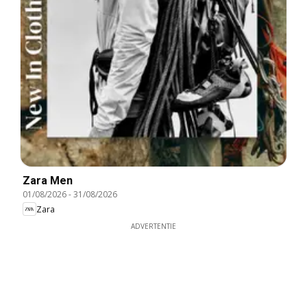
Zara Men
01/08/2026
-
31/08/2026
Zara
ADVERTENTIE