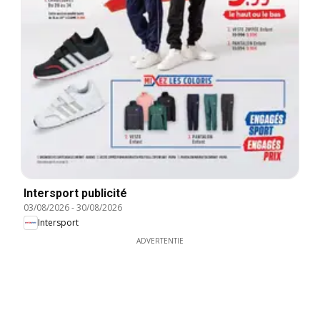
Intersport publicité
03/08/2026
-
30/08/2026
Intersport
ADVERTENTIE