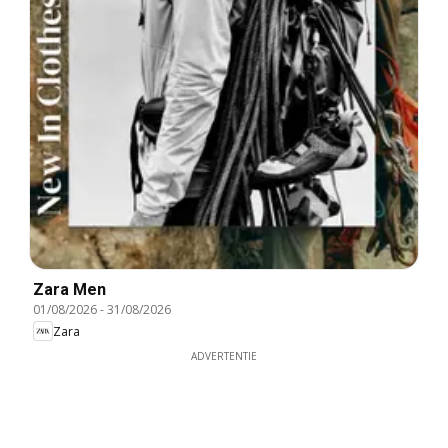
Zara Men
01/08/2026
-
31/08/2026
Zara
ADVERTENTIE