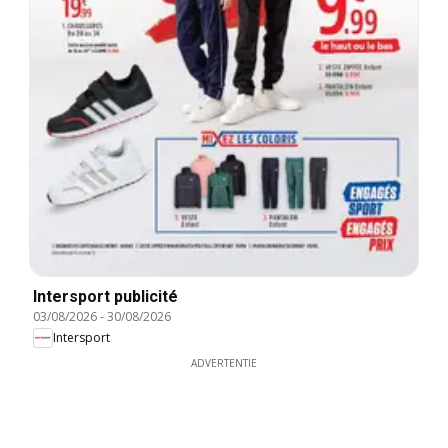
Intersport publicité
03/08/2026
-
30/08/2026
Intersport
ADVERTENTIE