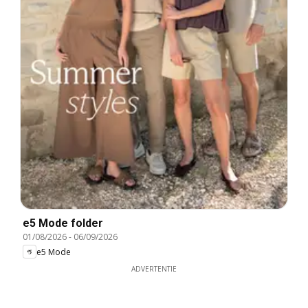
e5 Mode folder
01/08/2026
-
06/09/2026
e5 Mode
ADVERTENTIE