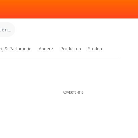
en...
rij & Parfumerie
Andere
Producten
Steden
ADVERTENTIE