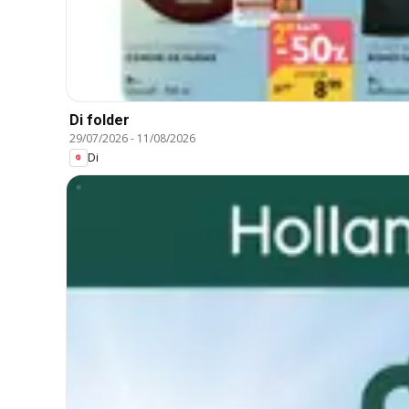
Di folder
29/07/2026
-
11/08/2026
Di