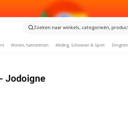
Zoeken naar winkels, categorieën, product
ers
Wonen, tuincentrum
Kleding, Schoenen & Sport
Drogiste
 - Jodoigne