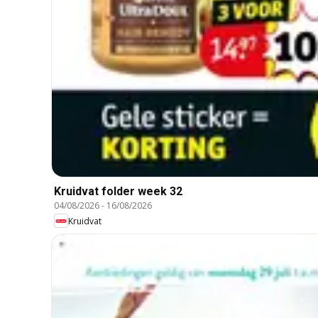
Kruidvat folder week 32
04/08/2026
-
16/08/2026
Kruidvat