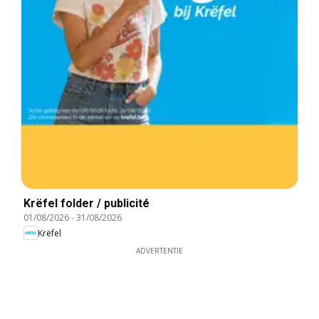
Krëfel folder / publicité
01/08/2026
-
31/08/2026
Krëfel
ADVERTENTIE