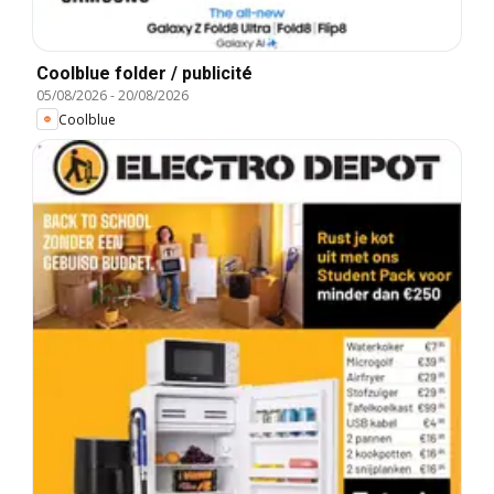
Coolblue folder / publicité
05/08/2026
-
20/08/2026
Coolblue