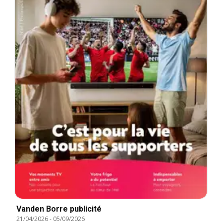
Vanden Borre publicité
21/04/2026
-
05/09/2026