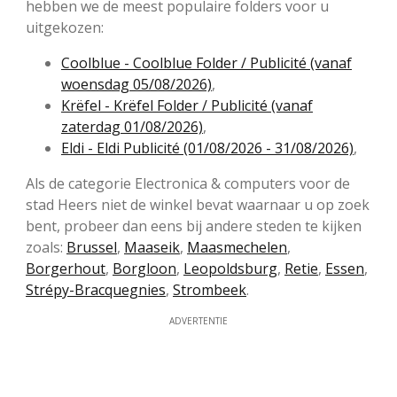
hebben we de meest populaire folders voor u
uitgekozen:
Coolblue - Coolblue Folder / Publicité (vanaf
woensdag 05/08/2026)
,
Krëfel - Krëfel Folder / Publicité (vanaf
zaterdag 01/08/2026)
,
Eldi - Eldi Publicité (01/08/2026 - 31/08/2026)
,
Als de categorie Electronica & computers voor de
stad Heers niet de winkel bevat waarnaar u op zoek
bent, probeer dan eens bij andere steden te kijken
zoals:
Brussel
,
Maaseik
,
Maasmechelen
,
Borgerhout
,
Borgloon
,
Leopoldsburg
,
Retie
,
Essen
,
Strépy-Bracquegnies
,
Strombeek
.
ADVERTENTIE