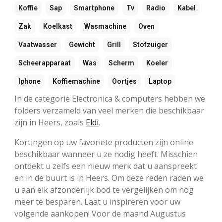
Koffie
Sap
Smartphone
Tv
Radio
Kabel
Zak
Koelkast
Wasmachine
Oven
Vaatwasser
Gewicht
Grill
Stofzuiger
Scheerapparaat
Was
Scherm
Koeler
Iphone
Koffiemachine
Oortjes
Laptop
In de categorie Electronica & computers hebben we
folders verzameld van veel merken die beschikbaar
zijn in Heers, zoals
Eldi
.
Kortingen op uw favoriete producten zijn online
beschikbaar wanneer u ze nodig heeft. Misschien
ontdekt u zelfs een nieuw merk dat u aanspreekt
en in de buurt is in Heers. Om deze reden raden we
u aan elk afzonderlijk bod te vergelijken om nog
meer te besparen. Laat u inspireren voor uw
volgende aankopen! Voor de maand Augustus