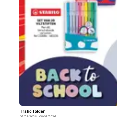
Trafic folder
05/08/2026
-
09/08/2026