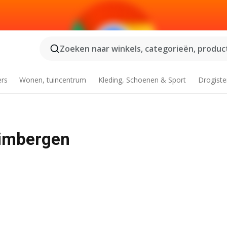
Zoeken naar winkels, categorieën, product
ers
Wonen, tuincentrum
Kleding, Schoenen & Sport
Drogiste
rimbergen