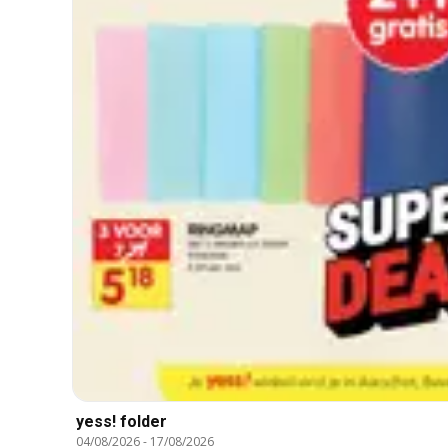
yess! folder
04/08/2026
-
17/08/2026