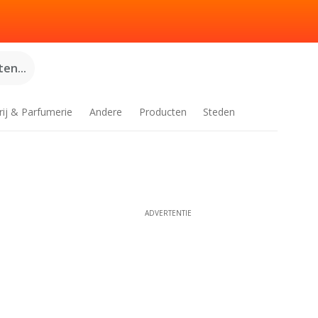
en...
rij & Parfumerie
Andere
Producten
Steden
ADVERTENTIE