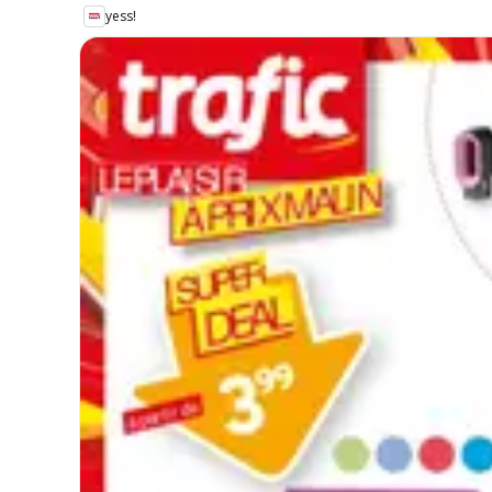
yess!