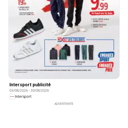
Intersport publicité
03/08/2026
-
30/08/2026
Intersport
ADVERTENTIE