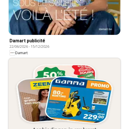
Damart publicité
22/06/2026
-
15/12/2026
Damart