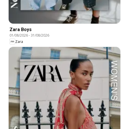
Zara Boys
01/08/2026
-
31/08/2026
Zara