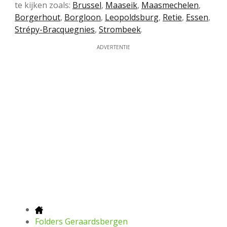
te kijken zoals:
Brussel
,
Maaseik
,
Maasmechelen
,
Borgerhout
,
Borgloon
,
Leopoldsburg
,
Retie
,
Essen
,
Strépy-Bracquegnies
,
Strombeek
.
ADVERTENTIE
Folders Geraardsbergen