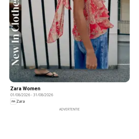
Zara Women
01/08/2026
-
31/08/2026
Zara
ADVERTENTIE