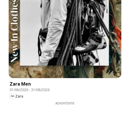
Zara Men
01/08/2026
-
31/08/2026
Zara
ADVERTENTIE