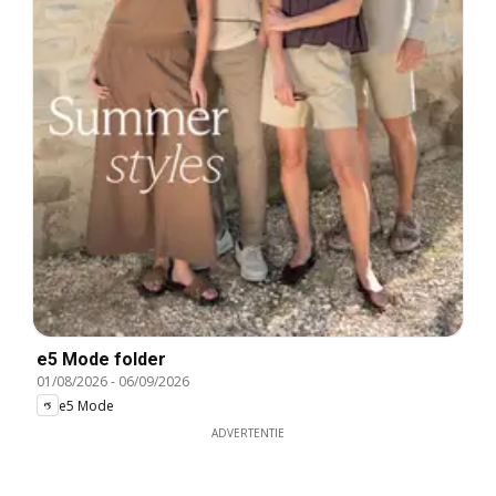
e5 Mode folder
01/08/2026
-
06/09/2026
e5 Mode
ADVERTENTIE