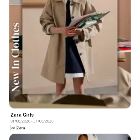
Zara Girls
01/08/2026
-
31/08/2026
Zara