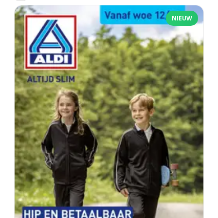
NIEUW