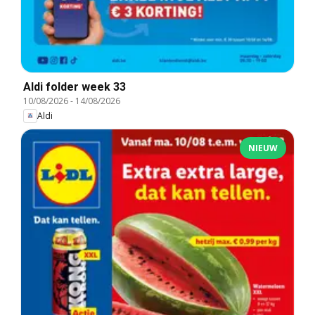
Aldi folder week 33
10/08/2026
-
14/08/2026
Aldi
NIEUW