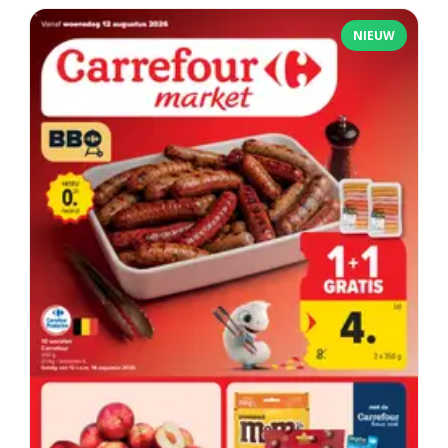
NIEUW