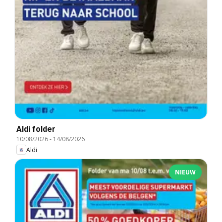
Aldi folder
10/08/2026
-
14/08/2026
Aldi
NIEUW